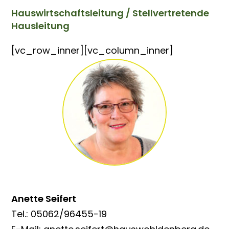
Hauswirtschaftsleitung / Stellvertretende
Hausleitung
[vc_row_inner][vc_column_inner]
Anette Seifert
Tel.: 05062/96455-19