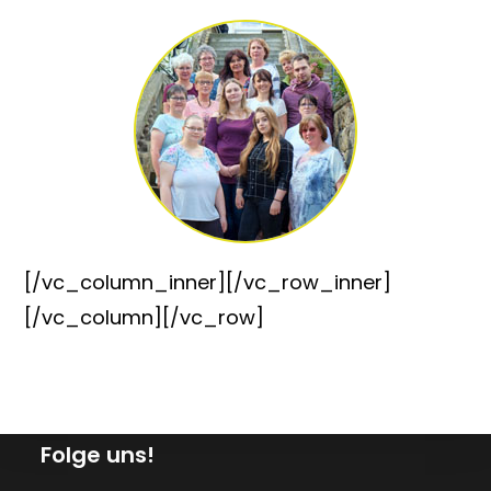
[/vc_column_inner][/vc_row_inner]
[/vc_column][/vc_row]
Folge uns!